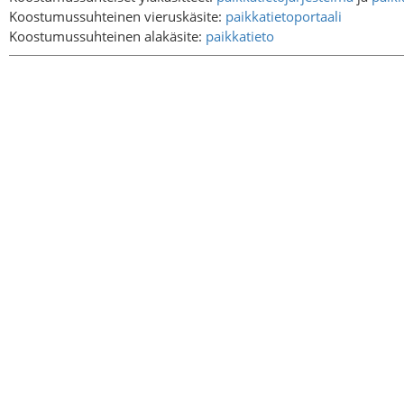
Koostumussuhteinen vieruskäsite:
paikkatietoportaali
Koostumussuhteinen alakäsite:
paikkatieto