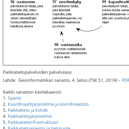
Paikkatietopalveluiden palvelutaso
Lähde:
Geoinformatiikan sanasto, 4. laitos (TSK 51, 2018) –
PD
Kaikki sanaston käsitekaaviot:
1.
Sijainti
2.
Koordinaattijärjestelmä ja koordinaatisto
3.
Paikkatieto ja kohde
4.
Paikkatietojärjestelmä
5.
Paikkatietoinfrastruktuuri
6.
Paikkatietoaineisto ja tietotuote