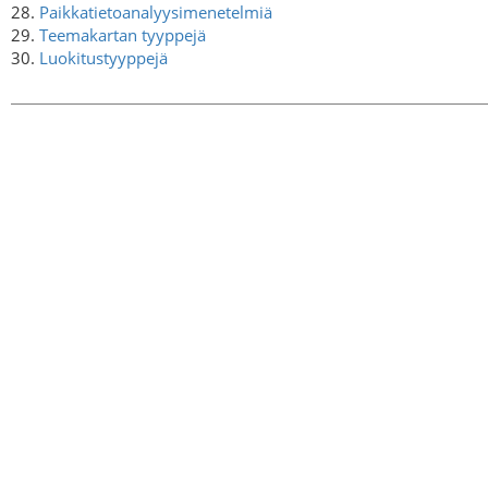
28.
Paikkatietoanalyysimenetelmiä
29.
Teemakartan tyyppejä
30.
Luokitustyyppejä