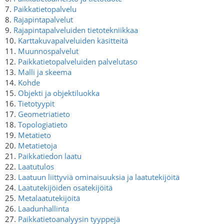
7.
Paikkatietopalvelu
8.
Rajapintapalvelut
9.
Rajapintapalveluiden tietotekniikkaa
10.
Karttakuvapalveluiden käsitteitä
11.
Muunnospalvelut
12.
Paikkatietopalveluiden palvelutaso
13.
Malli ja skeema
14.
Kohde
15.
Objekti ja objektiluokka
16.
Tietotyypit
17.
Geometriatieto
18.
Topologiatieto
19.
Metatieto
20.
Metatietoja
21.
Paikkatiedon laatu
22.
Laatutulos
23.
Laatuun liittyviä ominaisuuksia ja laatutekijöitä
24.
Laatutekijöiden osatekijöitä
25.
Metalaatutekijöitä
26.
Laadunhallinta
27.
Paikkatietoanalyysin tyyppejä