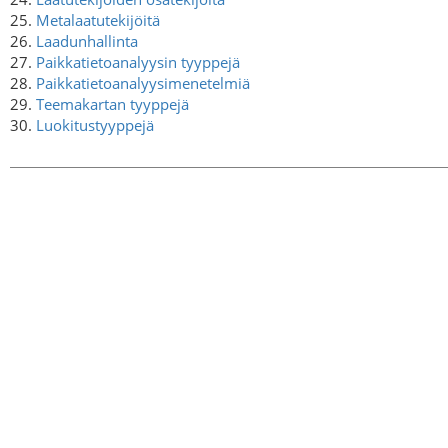
25.
Metalaatutekijöitä
26.
Laadunhallinta
27.
Paikkatietoanalyysin tyyppejä
28.
Paikkatietoanalyysimenetelmiä
29.
Teemakartan tyyppejä
30.
Luokitustyyppejä