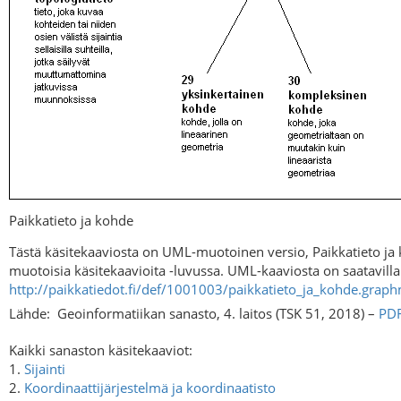
Paikkatieto ja kohde
Tästä käsitekaaviosta on UML-muotoinen versio, Paikkatieto j
muotoisia käsitekaavioita -luvussa. UML-kaaviosta on saatavil
http://paikkatiedot.fi/def/1001003/paikkatieto_ja_kohde.graph
Lähde:
Geoinformatiikan sanasto, 4. laitos (TSK 51, 2018) –
PD
Kaikki sanaston käsitekaaviot:
1.
Sijainti
2.
Koordinaattijärjestelmä ja koordinaatisto