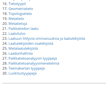
16.
Tietotyypit
17.
Geometriatieto
18.
Topologiatieto
19.
Metatieto
20.
Metatietoja
21.
Paikkatiedon laatu
22.
Laatutulos
23.
Laatuun liittyviä ominaisuuksia ja laatutekijöitä
24.
Laatutekijöiden osatekijöitä
25.
Metalaatutekijöitä
26.
Laadunhallinta
27.
Paikkatietoanalyysin tyyppejä
28.
Paikkatietoanalyysimenetelmiä
29.
Teemakartan tyyppejä
30.
Luokitustyyppejä