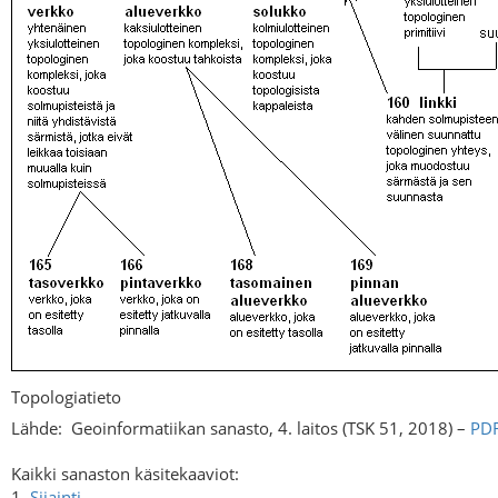
Topologiatieto
Lähde:
Geoinformatiikan sanasto, 4. laitos (TSK 51, 2018) –
PD
Kaikki sanaston käsitekaaviot:
1.
Sijainti