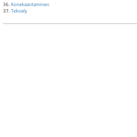
36.
Konekääntäminen
37.
Tekoäly