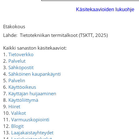
Etäkokous
Lähde:
Tietotekniikan termitalkoot (TSKTT, 2025)
Kaikki sanaston käsitekaaviot:
1.
Tietoverkko
2.
Palvelut
3.
Sähköpostit
4.
Sähköinen kaupankäynti
5.
Palvelin
6.
Käyttöoikeus
7.
Käyttäjän huijaaminen
8.
Käyttöliittymä
9.
Hiiret
10.
Valikot
11.
Varmuuskopiointi
12.
Blogit
13.
Laajakaistayhteydet
14.
Laajakaistapalvelut