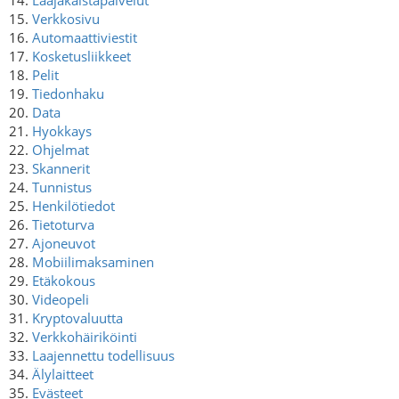
15.
Verkkosivu
16.
Automaattiviestit
17.
Kosketusliikkeet
18.
Pelit
19.
Tiedonhaku
20.
Data
21.
Hyokkays
22.
Ohjelmat
23.
Skannerit
24.
Tunnistus
25.
Henkilötiedot
26.
Tietoturva
27.
Ajoneuvot
28.
Mobiilimaksaminen
29.
Etäkokous
30.
Videopeli
31.
Kryptovaluutta
32.
Verkkohäiriköinti
33.
Laajennettu todellisuus
34.
Älylaitteet
35.
Evästeet