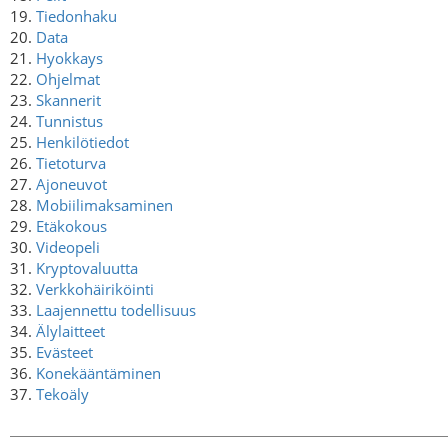
19.
Tiedonhaku
20.
Data
21.
Hyokkays
22.
Ohjelmat
23.
Skannerit
24.
Tunnistus
25.
Henkilötiedot
26.
Tietoturva
27.
Ajoneuvot
28.
Mobiilimaksaminen
29.
Etäkokous
30.
Videopeli
31.
Kryptovaluutta
32.
Verkkohäiriköinti
33.
Laajennettu todellisuus
34.
Älylaitteet
35.
Evästeet
36.
Konekääntäminen
37.
Tekoäly