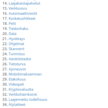
14.
Laajakaistapalvelut
15.
Verkkosivu
16.
Automaattiviestit
17.
Kosketusliikkeet
18.
Pelit
19.
Tiedonhaku
20.
Data
21.
Hyokkays
22.
Ohjelmat
23.
Skannerit
24.
Tunnistus
25.
Henkilötiedot
26.
Tietoturva
27.
Ajoneuvot
28.
Mobiilimaksaminen
29.
Etäkokous
30.
Videopeli
31.
Kryptovaluutta
32.
Verkkohäiriköinti
33.
Laajennettu todellisuus
34.
Älylaitteet