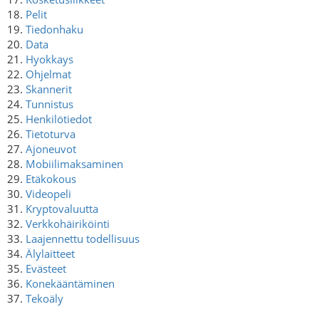
18.
Pelit
19.
Tiedonhaku
20.
Data
21.
Hyokkays
22.
Ohjelmat
23.
Skannerit
24.
Tunnistus
25.
Henkilötiedot
26.
Tietoturva
27.
Ajoneuvot
28.
Mobiilimaksaminen
29.
Etäkokous
30.
Videopeli
31.
Kryptovaluutta
32.
Verkkohäiriköinti
33.
Laajennettu todellisuus
34.
Älylaitteet
35.
Evästeet
36.
Konekääntäminen
37.
Tekoäly