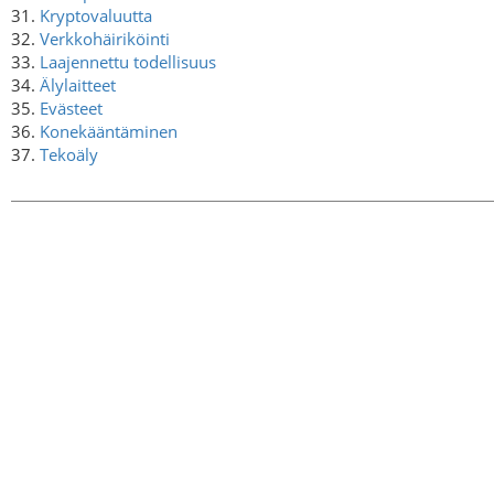
31.
Kryptovaluutta
32.
Verkkohäiriköinti
33.
Laajennettu todellisuus
34.
Älylaitteet
35.
Evästeet
36.
Konekääntäminen
37.
Tekoäly