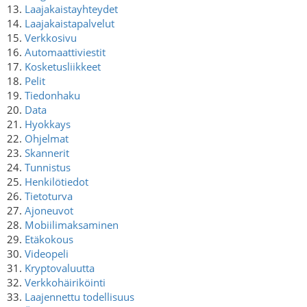
13.
Laajakaistayhteydet
14.
Laajakaistapalvelut
15.
Verkkosivu
16.
Automaattiviestit
17.
Kosketusliikkeet
18.
Pelit
19.
Tiedonhaku
20.
Data
21.
Hyokkays
22.
Ohjelmat
23.
Skannerit
24.
Tunnistus
25.
Henkilötiedot
26.
Tietoturva
27.
Ajoneuvot
28.
Mobiilimaksaminen
29.
Etäkokous
30.
Videopeli
31.
Kryptovaluutta
32.
Verkkohäiriköinti
33.
Laajennettu todellisuus