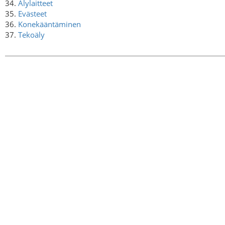
34.
Älylaitteet
35.
Evästeet
36.
Konekääntäminen
37.
Tekoäly