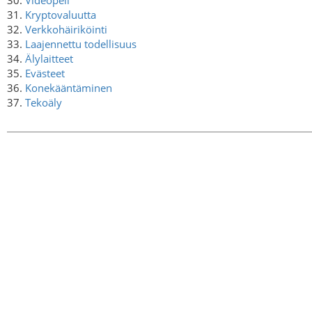
31.
Kryptovaluutta
32.
Verkkohäiriköinti
33.
Laajennettu todellisuus
34.
Älylaitteet
35.
Evästeet
36.
Konekääntäminen
37.
Tekoäly