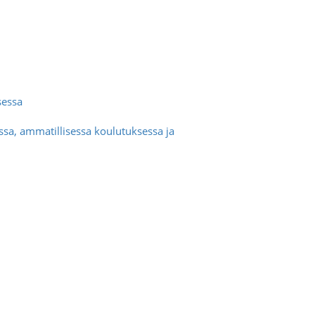
sessa
sa, ammatillisessa koulutuksessa ja