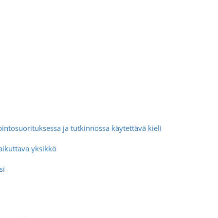
intosuorituksessa ja tutkinnossa käytettävä kieli
aikuttava yksikkö
si