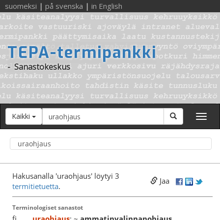
suomeksi
|
på svenska
|
in English
TEPA-termipankki
-
Sanastokeskus
Hakusana
Hae
Kaikki