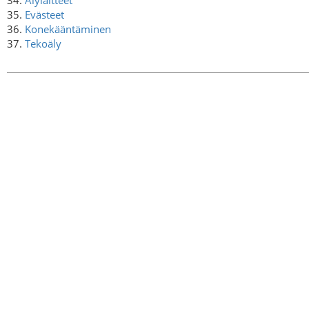
35.
Evästeet
36.
Konekääntäminen
37.
Tekoäly