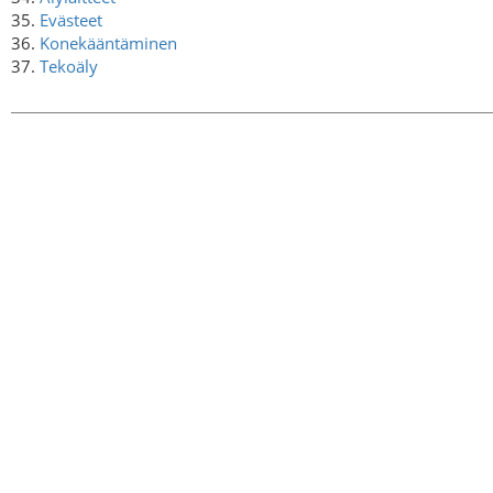
35.
Evästeet
36.
Konekääntäminen
37.
Tekoäly