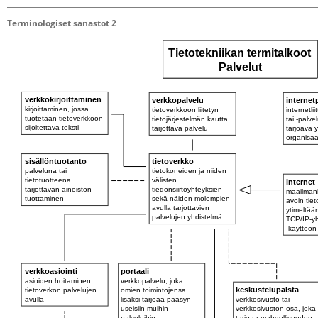
Terminologiset sanastot 2