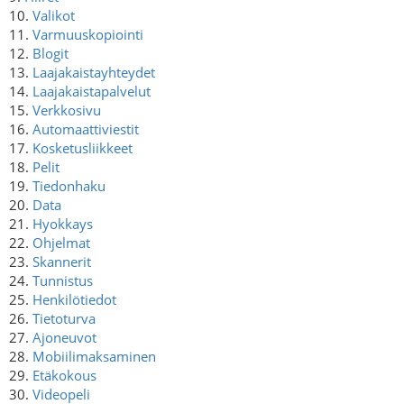
10.
Valikot
11.
Varmuuskopiointi
12.
Blogit
13.
Laajakaistayhteydet
14.
Laajakaistapalvelut
15.
Verkkosivu
16.
Automaattiviestit
17.
Kosketusliikkeet
18.
Pelit
19.
Tiedonhaku
20.
Data
21.
Hyokkays
22.
Ohjelmat
23.
Skannerit
24.
Tunnistus
25.
Henkilötiedot
26.
Tietoturva
27.
Ajoneuvot
28.
Mobiilimaksaminen
29.
Etäkokous
30.
Videopeli