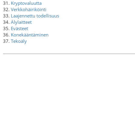
31.
Kryptovaluutta
32.
Verkkohäiriköinti
33.
Laajennettu todellisuus
34.
Älylaitteet
35.
Evästeet
36.
Konekääntäminen
37.
Tekoäly