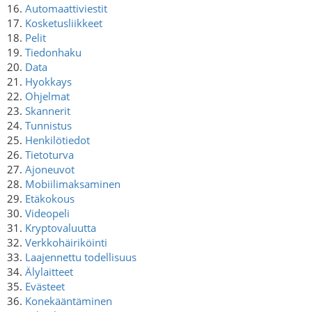
16.
Automaattiviestit
17.
Kosketusliikkeet
18.
Pelit
19.
Tiedonhaku
20.
Data
21.
Hyokkays
22.
Ohjelmat
23.
Skannerit
24.
Tunnistus
25.
Henkilötiedot
26.
Tietoturva
27.
Ajoneuvot
28.
Mobiilimaksaminen
29.
Etäkokous
30.
Videopeli
31.
Kryptovaluutta
32.
Verkkohäiriköinti
33.
Laajennettu todellisuus
34.
Älylaitteet
35.
Evästeet
36.
Konekääntäminen