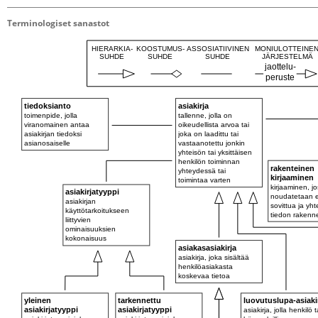
Terminologiset sanastot