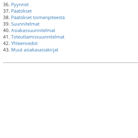
36.
Pyynnöt
37.
Päätökset
38.
Päätökset toimenpiteestä
39.
Suunnitelmat
40.
Asiakassuunnitelmat
41.
Toteuttamissuunnitelmat
42.
Yhteenvedot
43.
Muut asiakasasiakirjat