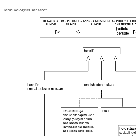
Terminologiset sanastot