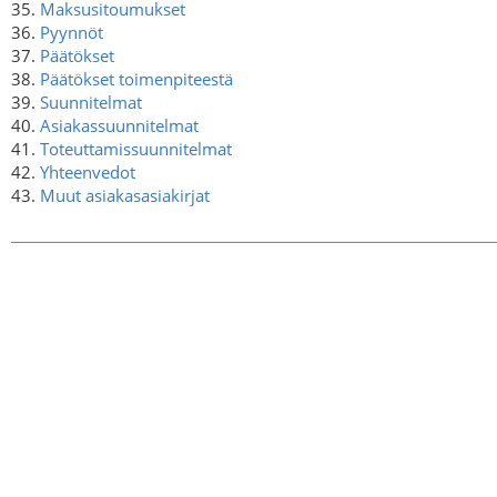
35.
Maksusitoumukset
36.
Pyynnöt
37.
Päätökset
38.
Päätökset toimenpiteestä
39.
Suunnitelmat
40.
Asiakassuunnitelmat
41.
Toteuttamissuunnitelmat
42.
Yhteenvedot
43.
Muut asiakasasiakirjat