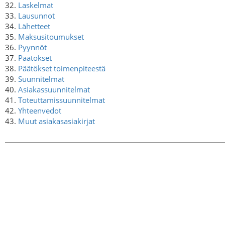
32.
Laskelmat
33.
Lausunnot
34.
Lähetteet
35.
Maksusitoumukset
36.
Pyynnöt
37.
Päätökset
38.
Päätökset toimenpiteestä
39.
Suunnitelmat
40.
Asiakassuunnitelmat
41.
Toteuttamissuunnitelmat
42.
Yhteenvedot
43.
Muut asiakasasiakirjat