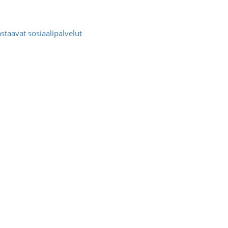
taavat sosiaalipalvelut