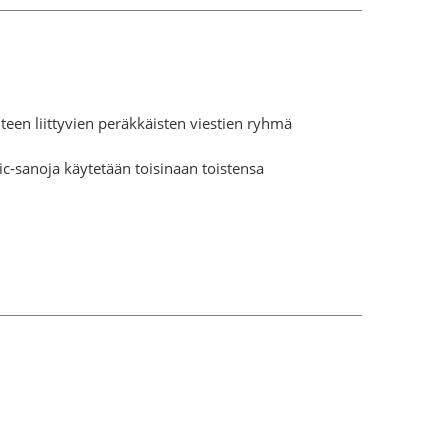
een liittyvien peräkkäisten viestien ryhmä
c-sanoja käytetään toisinaan toistensa