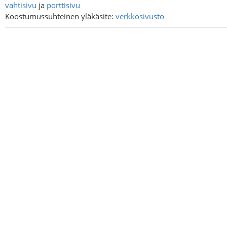
vahtisivu
ja
porttisivu
Koostumussuhteinen yläkäsite:
verkkosivusto