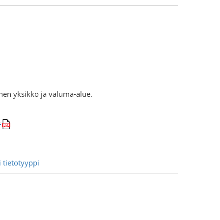
inen yksikkö ja valuma-alue.
F
i tietotyyppi