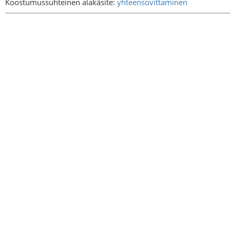
Koostumussuhteinen alakäsite:
yhteensovittaminen