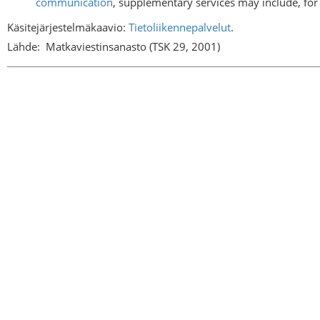
communication
, supplementary services may include, for 
Käsitejärjestelmäkaavio:
Tietoliikennepalvelut
.
Lähde:
Matkaviestinsanasto (TSK 29, 2001)