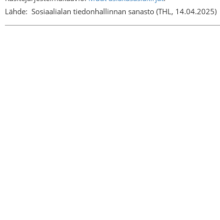
Lähde:
Sosiaalialan tiedonhallinnan sanasto (THL, 14.04.2025)