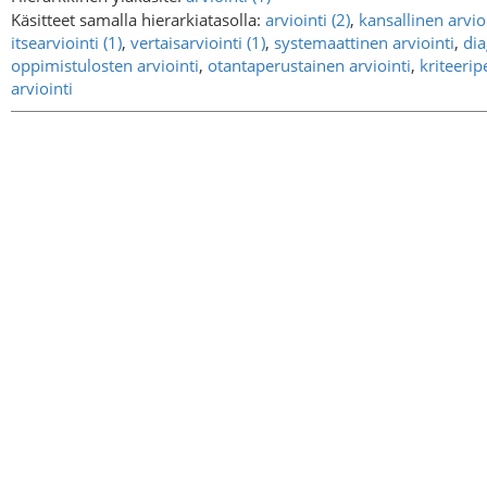
Käsitteet samalla hierarkiatasolla:
arviointi (2)
,
kansallinen arvio
itsearviointi (1)
,
vertaisarviointi (1)
,
systemaattinen arviointi
,
dia
oppimistulosten arviointi
,
otantaperustainen arviointi
,
kriteerip
arviointi