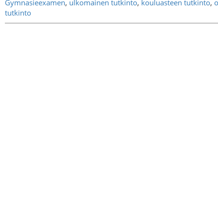
Gymnasieexamen
,
ulkomainen tutkinto
,
kouluasteen tutkinto
,
o
tutkinto