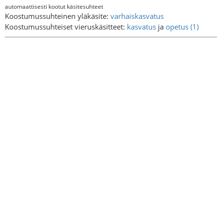
automaattisesti kootut käsitesuhteet
Koostumussuhteinen yläkäsite:
varhaiskasvatus
Koostumussuhteiset vieruskäsitteet:
kasvatus
ja
opetus (1)