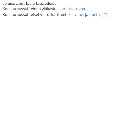
automaattisesti kootut käsitesuhteet
Koostumussuhteinen yläkäsite:
varhaiskasvatus
Koostumussuhteiset vieruskäsitteet:
kasvatus
ja
opetus (1)