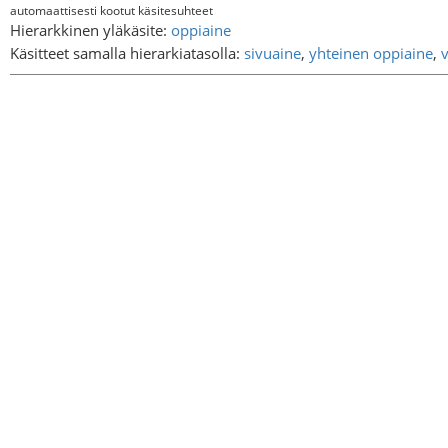
automaattisesti kootut käsitesuhteet
Hierarkkinen yläkäsite:
oppiaine
Käsitteet samalla hierarkiatasolla:
sivuaine
,
yhteinen oppiaine
,