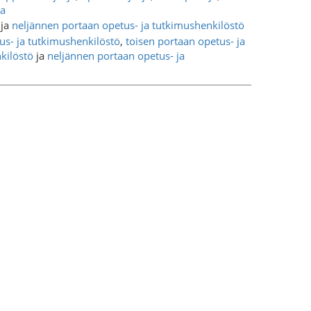
ja
ja
neljännen portaan opetus- ja tutkimushenkilöstö
s- ja tutkimushenkilöstö
,
toisen portaan opetus- ja
kilöstö
ja
neljännen portaan opetus- ja