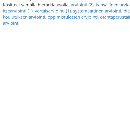
Käsitteet samalla hierarkiatasolla:
arviointi (2)
,
kansallinen arvio
itsearviointi (1)
,
vertaisarviointi (1)
,
systemaattinen arviointi
,
dia
koulutuksen arviointi
,
oppimistulosten arviointi
,
otantaperustai
arviointi