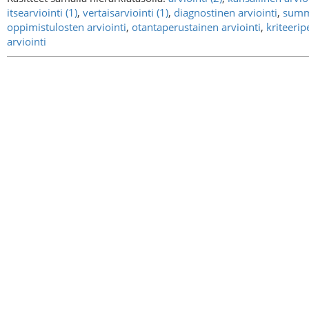
itsearviointi (1)
,
vertaisarviointi (1)
,
diagnostinen arviointi
,
summa
oppimistulosten arviointi
,
otantaperustainen arviointi
,
kriteerip
arviointi