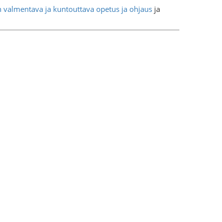
valmentava ja kuntouttava opetus ja ohjaus
ja