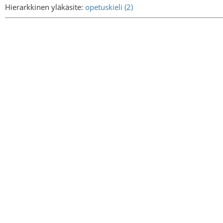
Hierarkkinen yläkäsite:
opetuskieli (2)