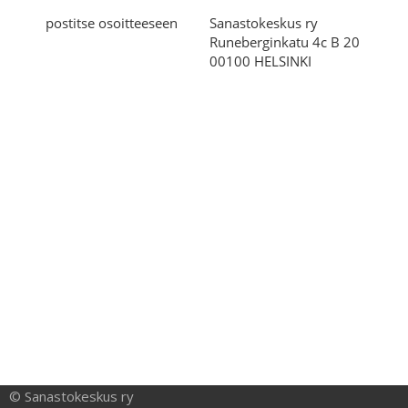
© Sanastokeskus ry