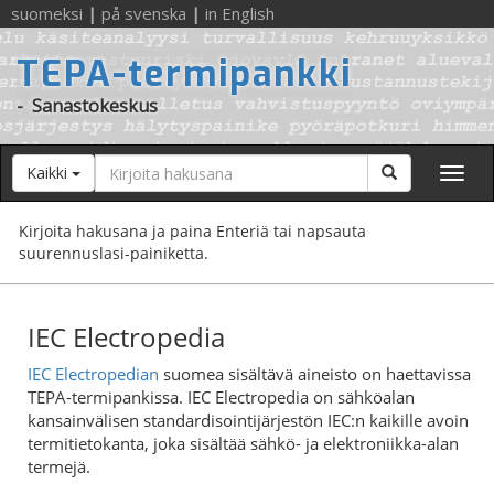
suomeksi
|
på svenska
|
in English
TEPA-termipankki
-
Sanastokeskus
Hakusana
Hae
Kaikki